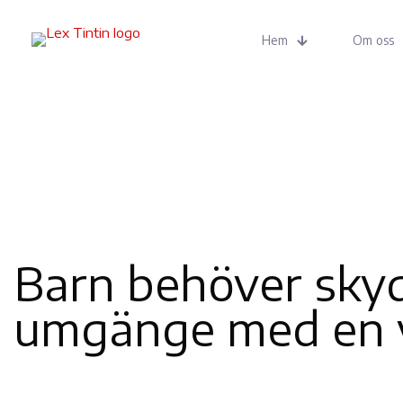
Hem
Om oss
Barn behöver skyd
umgänge med en v