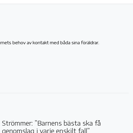
arnets behov av kontakt med båda sina föräldrar.
Strömmer: ”Barnens bästa ska få
genomslag i varje enskilt fall”