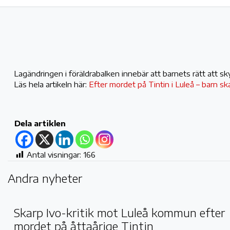
Lagändringen i föräldrabalken innebär att barnets rätt att s
Läs hela artikeln här:
Efter mordet på Tintin i Luleå – barn s
Dela artiklen
Antal visningar:
166
Andra nyheter
Skarp Ivo-kritik mot Luleå kommun efter
mordet på åttaårige Tintin