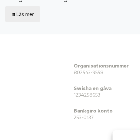
Läs mer
Organisationsnummer
802543-9558
Swisha en gåva
1234258653
Bankgiro konto
253-0137