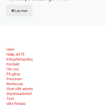
Läs mer
Hem
Hjälp att få
Integritetspolicy
Kontakt
Om oss
På gång
Pressrum
Remissvar
Stöd vårt arbete
Styrelsearbetet
Test
Våra förslag