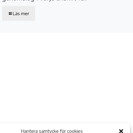
Läs mer
Hantera samtycke för cookies