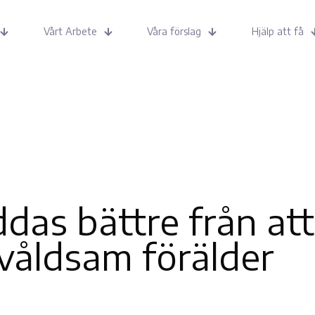
Vårt Arbete
Våra förslag
Hjälp att få
das bättre från at
åldsam förälder